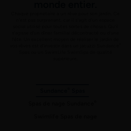
monde entier.
Chaque propriétaire a un rêve pour son jardin. Ce
n'est pas surprenant, car il s'agit d'un espace
social utilisé pour toutes sortes de choses. Qu'il
s'agisse d'un dîner familial décontracté ou d'une
fête. Un excellent moyen de réaliser le jardin de
®
vos rêves est d'investir dans un jacuzzi Sundance
Spas ou un SwimLife SwimSpa de qualité
supérieure.
®
Sundance
Spas
®
Spas de nage Sundance
Swimlife Spas de nage