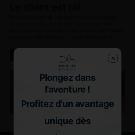
Le client est roi.
Nos spécialistes du spa sont prêts à vous aider.
Soumettez-nous votre défi ou votre question.
Nous vous contacterons dans les plus brefs délais
pour vous aider à trouver une solution adaptée.
Contact
Plongez dans
l'aventure !
Profitez d'un avantage
unique dès