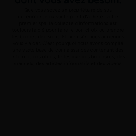
Que vous soyez un propriétaire de spa
expérimenté ou sur le point d'acheter votre
premier spa, la collecte d'informations est
toujours la clé pour faire le bon choix ou prendre
les bonnes décisions. Et bien sûr, nous aimerions
vous y aider. C'est pourquoi nous avons compilé
une vaste base de connaissances contenant des
informations utiles, telles que des brochures, des
manuels, des articles informatifs et des vidéos.
Brochures, manuels,
etc.
Trouvez les informations dont vous