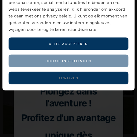
personaliseren, social media functies te bieden en ons
websiteverkeer te analyseren. Klik hieronder om akkoord
te gaan met ons privacy beleid. U kunt op elk moment van
gedachten veranderen en uw instemmingskeuzes
wijzigen door terug te keren naar deze site.
ALLES ACCEPTEREN
COOKIE INSTELLINGEN
AFWIJZEN
Plongez dans
l'aventure !
Profitez d'un avantage
unique dès