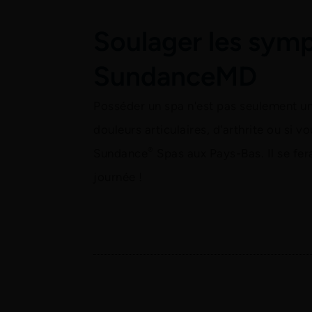
Soulager les symp
SundanceMD
Posséder un spa n'est pas seulement une
douleurs articulaires, d'arthrite ou si
®
Sundance
Spas aux Pays-Bas. Il se fera
journée !