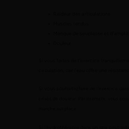
Raideur des articulations
Muscles tendus
Manque de souplesse et d'ampl
Douleur
Si vous faites de l'exercice tranquille
circulation, car l'eau offre une résistanc
Si vous souhaitez
faire de l'exercice dan
crises de douleur. Par exemple, vous pouv
marche sur place.
Si l'hydrothérapie dans un spa peut ai