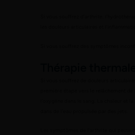
Si vous souffrez d'arthrite, l'hydrothéra
les douleurs articulaires et l'inflammati
Si vous souffrez des symptômes inconfo
Thérapie thermale 
Si vous souffrez de douleurs articulaire
première étape vers le relâchement de l
l'oxygène dans le sang. La chaleur et 
dans de l'eau propulsée par des jets.
Les symptômes de l'arthrite qui peuvent