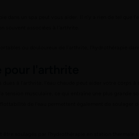
pie dans un spa peut vous aider. Il n'y a rien de tel que 
on souvent associées à l'arthrite.
rtables ou douloureux de l'arthrite, l'hydrothérapie da
pour l'arthrite
s dues à l'arthrite, l'eau chaude peut aider votre corps à
a tension musculaire, ce qui entraîne une plus grande so
la flottabilité de l'eau permettent également de soulag
 être soulagés par l'hydrothérapie en station thermale so