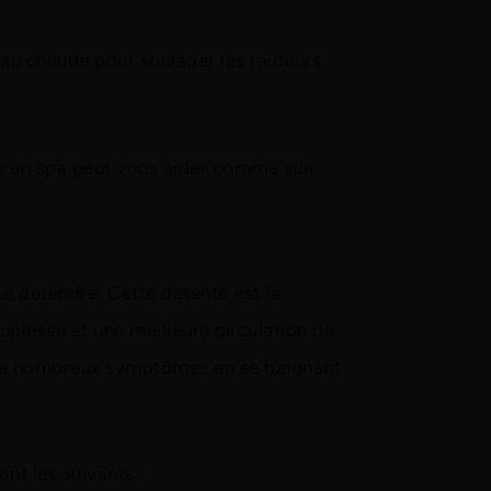
l'eau chaude pour soulager les raideurs,
ns un spa peut vous aider comme suit
 se détendre. Cette détente est la
uplesse et une meilleure circulation de
er de nombreux symptômes en se baignant
nt les suivants :