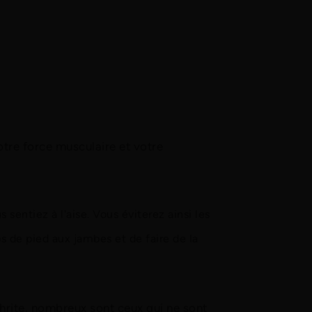
otre force musculaire et votre
ntiez à l'aise. Vous éviterez ainsi les
s de pied aux jambes et de faire de la
hrite, nombreux sont ceux qui ne sont