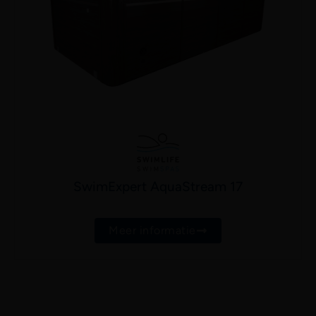
SwimExpert AquaStream 17
Meer informatie