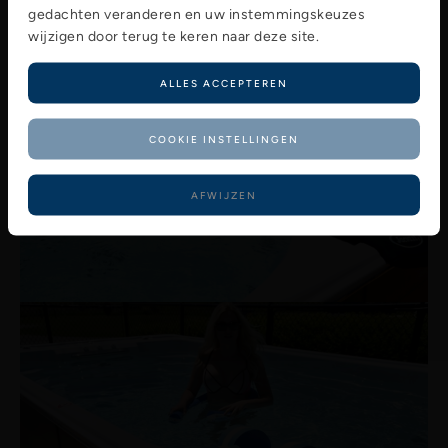
gedachten veranderen en uw instemmingskeuzes
wijzigen door terug te keren naar deze site.
ALLES ACCEPTEREN
COOKIE INSTELLINGEN
AFWIJZEN