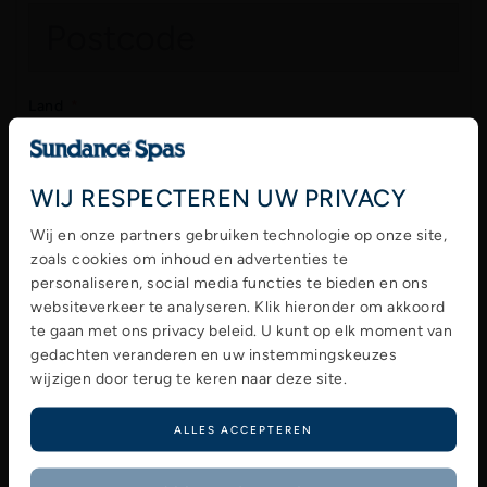
Land
WIJ RESPECTEREN UW PRIVACY
Serienummer
Wij en onze partners gebruiken technologie op onze site,
zoals cookies om inhoud en advertenties te
personaliseren, social media functies te bieden en ons
websiteverkeer te analyseren. Klik hieronder om akkoord
te gaan met ons privacy beleid. U kunt op elk moment van
Producttype
gedachten veranderen en uw instemmingskeuzes
wijzigen door terug te keren naar deze site.
ALLES ACCEPTEREN
Model