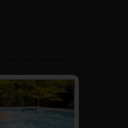
te vullen geef ik toestemming