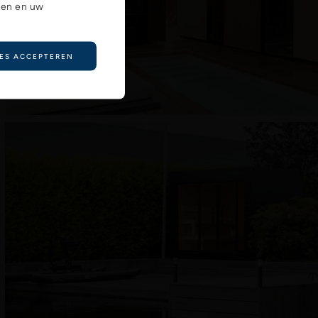
ren en uw
ES ACCEPTEREN