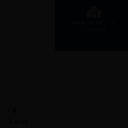
Routebeschrijving
verkrijgen
Adres