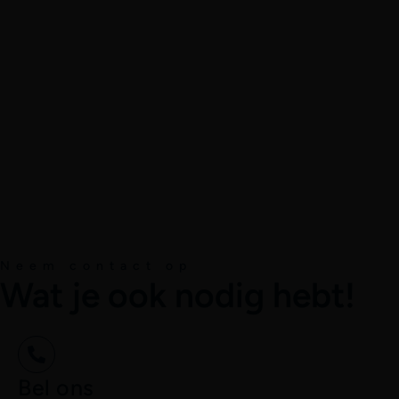
Neem contact op
Wat je ook nodig hebt!
Bel ons