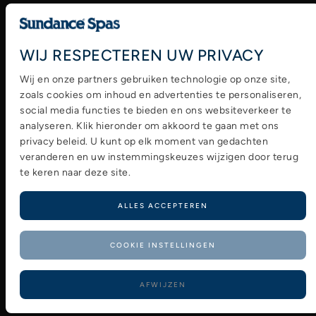
Deze geconcentreerde hydromassage kan u
wijzigen door terug te keren naar deze site.
verlichting bieden voor het hele lichaam van
opgebouwde spierspanning, stress en spanning.
ALLES ACCEPTEREN
COOKIE INSTELLINGEN
AFWIJZEN