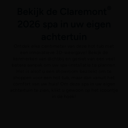
®
Bekijk de Claremont
2026 spa in uw eigen
achtertuin
Ontdek elke centimeter van deze hot tub met
een innovatieve 3D-weergave! Bekijk de
kenmerken van dichtbij en geniet van een veel
betere aanpak om uw spa-installatie te plannen.
Het is alsof u een showroom bezoekt om te
shoppen voor een hot tub, maar dan vanuit het
comfort van uw huis! Om deze spa in uw eigen
achtertuin te zien, klikt u gewoon op het icoontje
in de hoek!