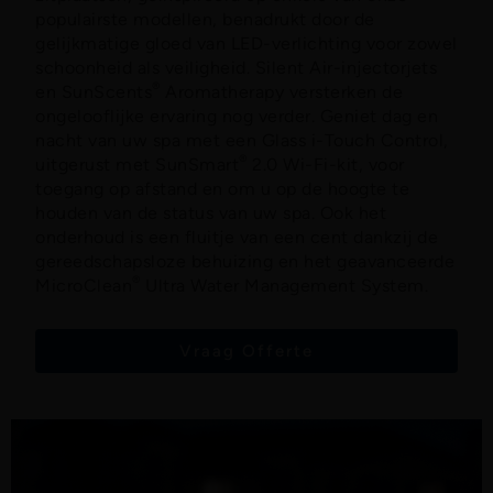
populairste modellen, benadrukt door de
gelijkmatige gloed van LED-verlichting voor zowel
schoonheid als veiligheid. Silent Air-injectorjets
®
en SunScents
Aromatherapy versterken de
ongelooflijke ervaring nog verder. Geniet dag en
nacht van uw spa met een Glass i-Touch Control,
®
uitgerust met SunSmart
2.0 Wi-Fi-kit, voor
toegang op afstand en om u op de hoogte te
houden van de status van uw spa. Ook het
onderhoud is een fluitje van een cent dankzij de
gereedschapsloze behuizing en het geavanceerde
®
MicroClean
Ultra Water Management System.
Vraag Offerte