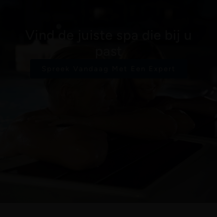
Vind de juiste spa die bij u
past
Spreek Vandaag Met Een Expert