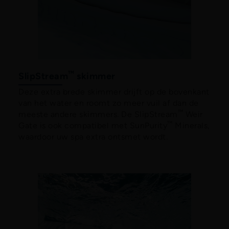
™
SlipStream
skimmer
Deze extra brede skimmer drijft op de bovenkant
van het water en roomt zo meer vuil af dan de
™
meeste andere skimmers. De SlipStream
Weir
™
Gate is ook compatibel met SunPurity
Minerals,
waardoor uw spa extra ontsmet wordt.