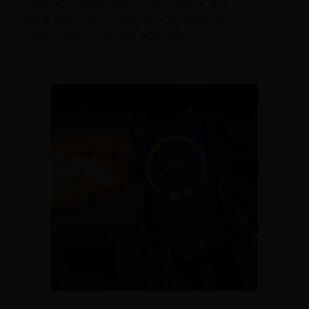
refreshing beverage or tasty snack. Keep your
drink and food cold by storing them in the
™
SunCooler
Cold Storage area.