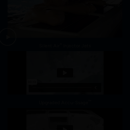
®
Silent Air
Injector Jets
™
Upgraded Accu-Ssage