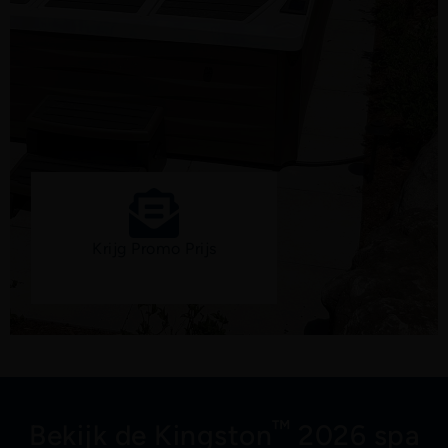
Krijg Promo Prijs
™
Bekijk de Kingston
2026 spa