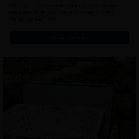
®
MicroClean
Ultra Water Management System in
™
deze spa uit de 980
serie is onderhoud een
fluitje van een cent.
Vraag Offerte