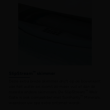
™
SlipStream
skimmer
Deze extra brede skimmer drijft op de bovenkant
van het water en roomt zo meer vuil af dan de
™
meeste andere skimmers. De SlipStream
Weir
™
Gate is ook compatibel met SunPurity
Minerals,
waardoor uw spa extra ontsmet wordt.