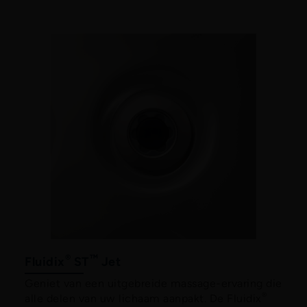
®
™
Fluidix
ST
Jet
Geniet van een uitgebreide massage-ervaring die
®
alle delen van uw lichaam aanpakt. De Fluidix