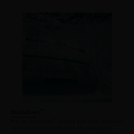
™
QuickDrain
™
Met de QuickDrain
-functie kunt u het water uit
uw hot tub snel en efficiënt laten weglopen,