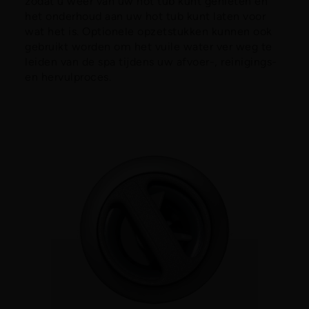
zodat u weer van uw hot tub kunt genieten en
het onderhoud aan uw hot tub kunt laten voor
wat het is. Optionele opzetstukken kunnen ook
gebruikt worden om het vuile water ver weg te
leiden van de spa tijdens uw afvoer-, reinigings-
en hervulproces.