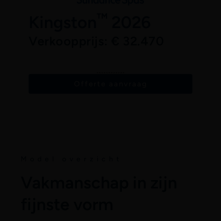
™
Kingston
2026
Verkoopprijs: € 32.470
Offerte aanvraag
Model overzicht
Vakmanschap in zijn
fijnste vorm