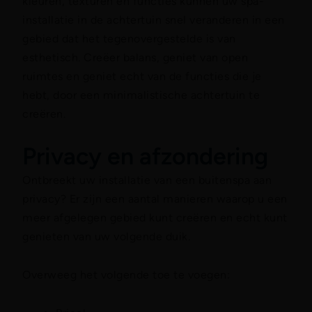
kleuren, texturen en functies kunnen uw spa-
installatie in de achtertuin snel veranderen in een
gebied dat het tegenovergestelde is van
esthetisch. Creëer balans, geniet van open
ruimtes en geniet echt van de functies die je
hebt, door een minimalistische achtertuin te
creëren.
Privacy en afzondering
Ontbreekt uw installatie van een buitenspa aan
privacy? Er zijn een aantal manieren waarop u een
meer afgelegen gebied kunt creëren en echt kunt
genieten van uw volgende duik.
Overweeg het volgende toe te voegen: