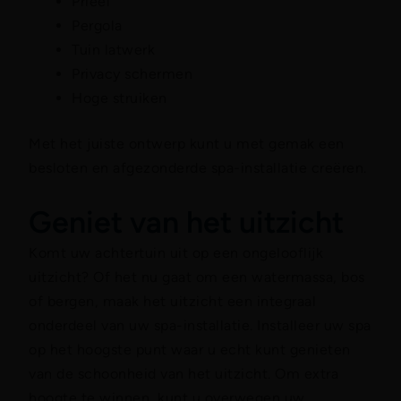
Prieel
Pergola
Tuin latwerk
Privacy schermen
Hoge struiken
Met het juiste ontwerp kunt u met gemak een
besloten en afgezonderde spa-installatie creëren.
Geniet van het uitzicht
Komt uw achtertuin uit op een ongelooflijk
uitzicht? Of het nu gaat om een watermassa, bos
of bergen, maak het uitzicht een integraal
onderdeel van uw spa-installatie. Installeer uw spa
op het hoogste punt waar u echt kunt genieten
van de schoonheid van het uitzicht. Om extra
hoogte te winnen, kunt u overwegen uw