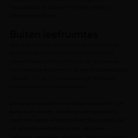
installatie op te bouwen met een vlonder of
bakstenen ombouw.
Buiten leefruimtes
Wat is een betere manier om uw achtertuin te
benutten dan een complete buitenruimte te
creëren? Neem het comfort en de luxe van uw
huis mee naar buiten met uw spa als belangrijkste
attractie. Vul eerst uw spa aan met het beste
tuinmeubilair voor uw levensstijl.
Dit kan een eettafel en terrasset voor buiten zijn,
banken en stoelen, salontafels en bijzettafels,
naast een aantal andere stukken. Voeg vanaf daar
uw entertainmentstukken toe, zoals een
barbecue, vuurplaats, vuurtafel, fontein of stereo-