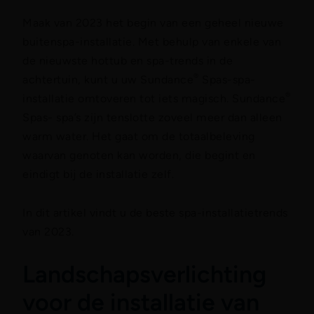
Maak van 2023 het begin van een geheel nieuwe
buitenspa-installatie. Met behulp van enkele van
de nieuwste hottub en spa-trends in de
®
achtertuin, kunt u uw Sundance
Spas-spa-
®
installatie omtoveren tot iets magisch. Sundance
Spas- spa’s zijn tenslotte zoveel meer dan alleen
warm water. Het gaat om de totaalbeleving
waarvan genoten kan worden, die begint en
eindigt bij de installatie zelf.
In dit artikel vindt u de beste spa-installatietrends
van 2023.
Landschapsverlichting
voor de installatie van