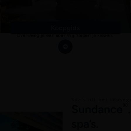
Koopgids
Overweeg je een spa? Wij helpen je kiezen.
Spa’s uit het topse
®
Sundance
spa’s.