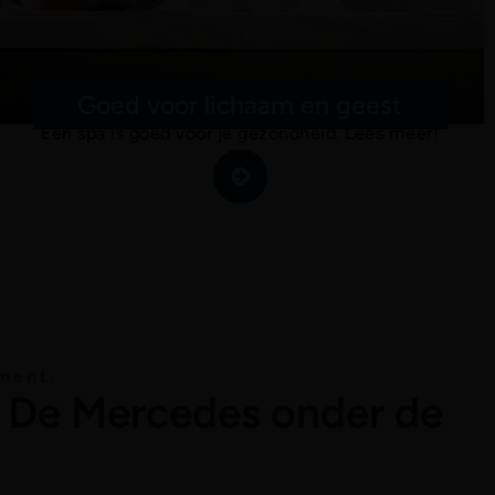
Goed voor lichaam en geest
Een spa is goed voor je gezondheid. Lees meer!
gment.
. De Mercedes onder de