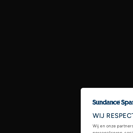
WIJ RESPEC
Wij en onze partner
personaliseren, soc