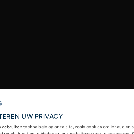
TEREN UW PRIVACY
s gebruiken technologie op onze site, zoals cookies om inhoud en a
ial media functies te bieden en ons websiteverkeer te analyseren. 