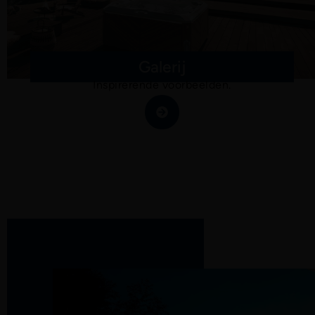
Galerij
Inspirerende voorbeelden.